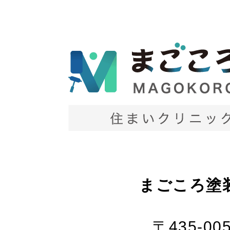
まごころ塗
〒435-00