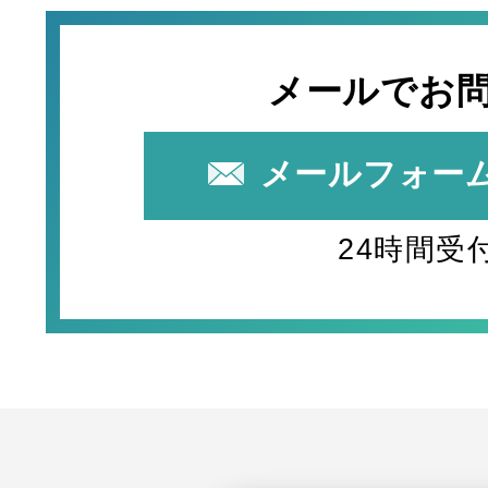
メールでお
メールフォー
24時間受