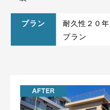
プラン
耐久性２０年
プラン