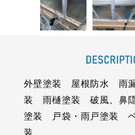
外壁塗装 屋根防水 雨
装 雨樋塗装 破風、鼻
塗装 戸袋・雨戸塗装 
装