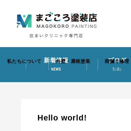
新着情報
ブログ
私たちについて
外壁・屋根塗装
雨漏り修理
Hello world!