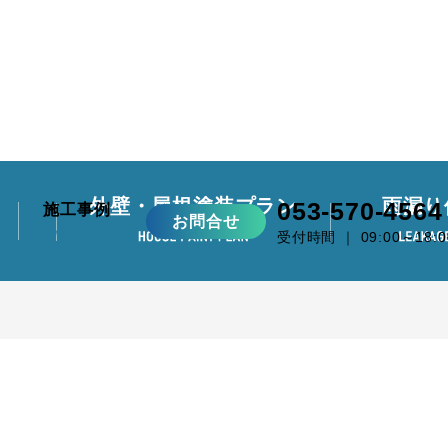
外壁・屋根塗装プラン
雨漏り
053-570-4564
施工事例
お問合せ
受付時間 ｜ 09:00～18:0