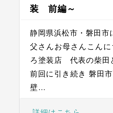
装 前編～
静岡県浜松市・磐田市
父さんお母さんこんに
ろ塗装店 代表の柴
前回に引き続き 磐田
壁…
詳細はこちら