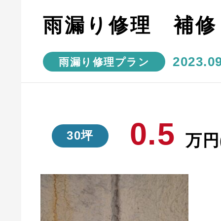
雨漏り修理 補修
2023.0
雨漏り修理プラン
0.5
30坪
万円