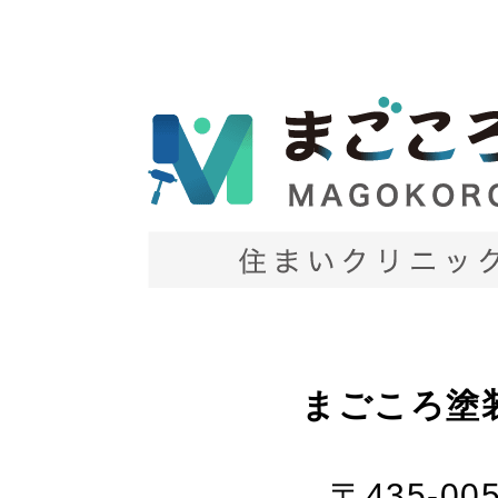
まごころ塗
〒435-00