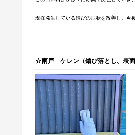
現在発生している錆びの症状を改善し、今
☆雨戸 ケレン（錆び落とし、表