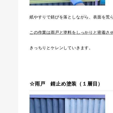
紙やすりで錆びを落としながら、表面を荒
この作業は雨戸と塗料をしっかりと密着さ
きっちりとケレンしていきます。
☆雨戸 錆止め塗装（１層目）