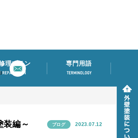
修理プラン
専門用語
0
塗装編～
2023.07.12
ブログ