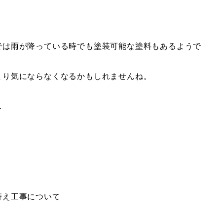
では雨が降っている時でも塗装可能な塗料もあるようで
まり気にならなくなるかもしれませんね。
…
替え工事について