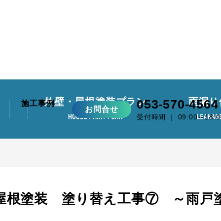
外壁・屋根塗装プラン
雨漏り
053-570-4564
施工事例
お問合せ
受付時間 ｜ 09:00～18:0
屋根塗装 塗り替え工事⑦ ～雨戸