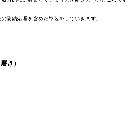
後の防錆処理を含めた塗装をしていきます。
面磨き）