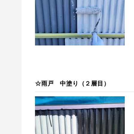
☆雨戸 中塗り（２層目）