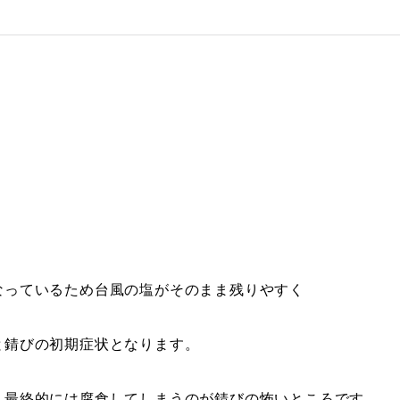
なっているため台風の塩がそのまま残りやすく
と錆びの初期症状となります。
、最終的には腐食してしまうのが錆びの怖いところです。