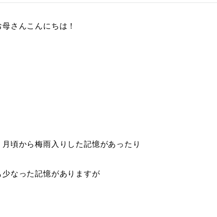
お母さんこんにちは！
７月頃から梅雨入りした記憶があったり
も少なった記憶がありますが