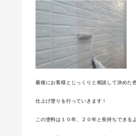
最後にお客様とじっくりと相談して決めた
仕上げ塗りを行っていきます！
この塗料は１０年、２０年と長持ちできる