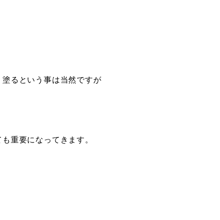
り塗るという事は当然ですが
ても重要になってきます。