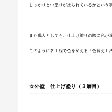
しっかりと中塗りが塗られているかという
また職人としても、仕上げ塗りの際に色が
このように各工程で色を変える「色替え工
☆外壁 仕上げ塗り（３層目）