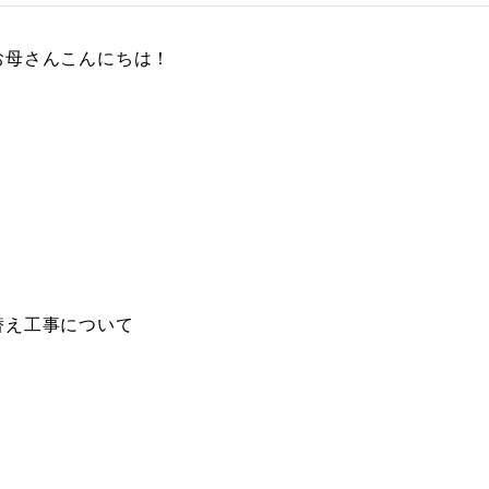
お母さんこんにちは！
替え工事について