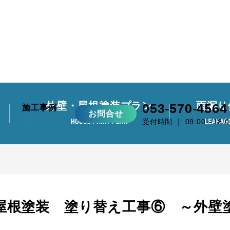
外壁・屋根塗装プラン
雨漏り
053-570-4564
施工事例
お問合せ
受付時間 ｜ 09:00～18:0
屋根塗装 塗り替え工事⑥ ～外壁