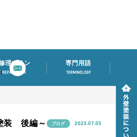
修理プラン
専門用語
0
塗装 後編～
2023.07.05
ブログ