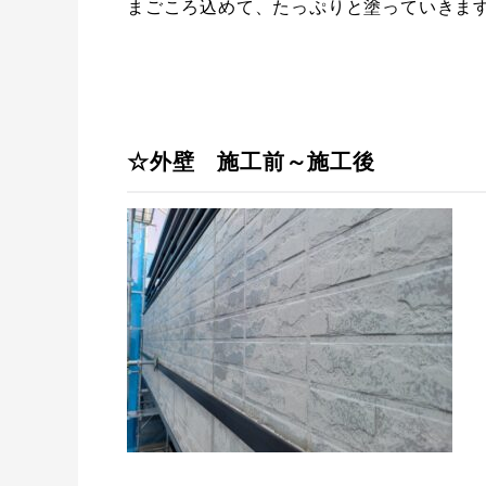
まごころ込めて、たっぷりと塗っていきま
☆外壁 施工前～施工後