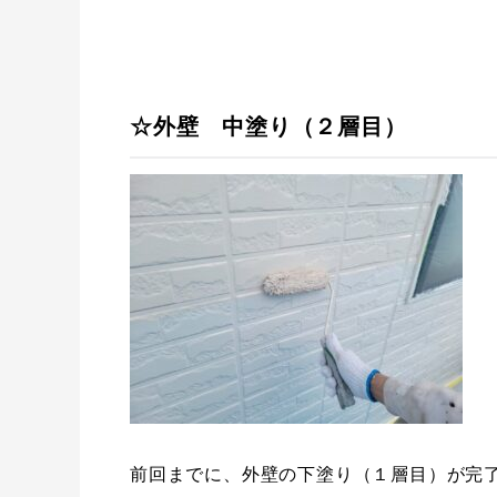
☆外壁 中塗り（２層目）
前回までに、外壁の下塗り（１層目）が完